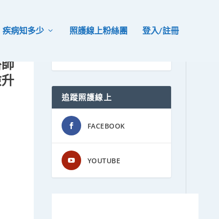
疾病知多少
照護線上粉絲團
登入/註冊
醫師
險升
追蹤照護線上
FACEBOOK
YOUTUBE