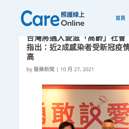
首頁
台灣將邁入愛滋「高齡」社會
指出：近2成感染者受新冠疫情
高
by
醫藥新聞
|
10 月 27, 2021