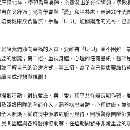
歷經10年，學習看重身體、心靈發出的任何警訊，勇敢
自在又舒適；光哥學會與「愛」和平共處，走過20年光
培養健康飲食習慣，手握「U=U」通關鑰匙的光哥，已
』是讓我們通向幸福的入口，要維持『U=U』並不困難！
重要的關鍵；第二招、重視身體、心理的任何警訊，醫師
問並了解自己的治療方式；第三招、為了自己健康要維持
繼續完成理想與規劃！
師提醒呼籲，對抗愛滋、與「愛」和平共存是長期作戰，
別及照護團隊的全面介入，涵蓋病患身體、心理健康，並
的全人照護。從疫情中汲取經驗可見得，照護醫療團隊仍
、民間團體與各科醫師協助等，在這期間發揮非常重要的