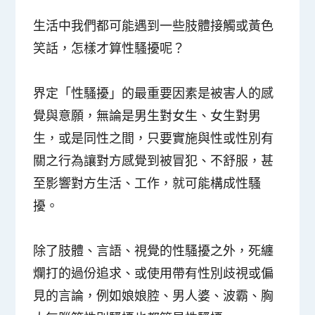
生活中我們都可能遇到一些肢體接觸或黃色
笑話，怎樣才算性騷擾呢？
界定「性騷擾」的最重要因素是被害人的感
覺與意願，無論是男生對女生、女生對男
生，或是同性之間，只要實施與性或性別有
關之行為讓對方感覺到被冒犯、不舒服，甚
至影響對方生活、工作，就可能構成性騷
擾。
除了肢體、言語、視覺的性騷擾之外，死纏
爛打的過份追求、或使用帶有性別歧視或偏
見的言論，例如娘娘腔、男人婆、波霸、胸