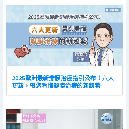
2025歐洲最新瓣膜治療指引公布！六大
更新，帶您看懂瓣膜治療的新趨勢