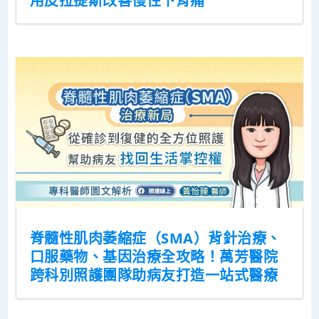
用皮拉提斯改善慢性下背痛
脊髓性肌肉萎縮症（SMA）背針治療、
口服藥物、基因治療全攻略！萬芳醫院
跨科別照護團隊助病友打造一站式醫療