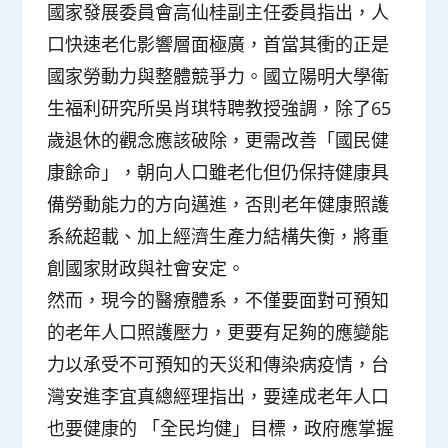
國家發展委員會高仙桂副主任委員指出，人
口快速老化影響層面極廣，首當其衝的正是
國家勞動力與整體競爭力。國立陽明大學衛
生福利研究所吳肖琪特聘教授強調，除了65
歲退休的觀念應該破除，更需改善「國民健
康餘命」，朝向人口雖老化但仍保持健康具
備勞動能力的方向邁進，否則老年健康照護
系統超載、加上經濟生產力結構失衡，將重
創國家財政與社會安定。
然而，現今的醫療體系，不僅要面對可預知
的老年人口照護壓力，更要有足夠的應變能
力以承受不可預知的天災和傳染病疫情，台
灣安進李宜真總經理指出，要達成老年人口
也要健康的 「全民均健」目標，政府應掌握