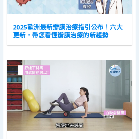
2025歐洲最新瓣膜治療指引公布！六大
更新，帶您看懂瓣膜治療的新趨勢