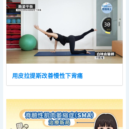
用皮拉提斯改善慢性下背痛