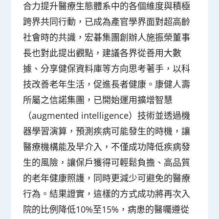
合力提升醫療生態體系中的各個維度與積極
跨界共同行動，已成為產官學界面對超高齡
社會時的共識，宏碁集團創辦人施振榮董事
長也對此提出觀點，建議各界從善用大數
據、分享健保資料庫等方向思考著手，以科
技改善老年生活，促進長者健康。康健人壽
所屬之信諾集團，已開始運用擴增智慧
（augmented intelligence）技術並透過機
器學習演算，預測疾病可能發生的時機，讓
醫療機構能及早介入，不僅成功降低疾病發
生的風險，讓保戶獲得可輕鬆負擔、高品質
的老年健康照護，同時更減少可避免的醫療
行為。結果證實，這樣的方式成功將再次入
院的比例降低10%至15%，病患的醫囑遵從