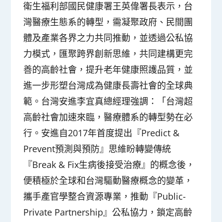
衛生福利部國民健康署王英偉署長表示，台
灣醫療生態系的轉型，需凝聚政府、民間團
體及產業各界之力共同推動，並透過公私協
力模式，匯聚跨界創新思維，共同建構更完
善的高齡社會，提升老年健康照護品質，並
進一步形塑台灣成為健康長壽社會的全球典
範。台灣安進李宜真總經理強調：「台灣超
高齡社會加速來臨，醫療體系的轉型勢在必
行。安進自2017年首度提出『Predict &
Prevent預測與預防』思維盼轉變傳統
『Break & Fix生病後接受治療』的概念後，
便積極於全球和台灣驅動醫療概念的變革，
攜手產官學整合資源專業，推動『Public-
Private Partnership』公私協力，鎖定高齡