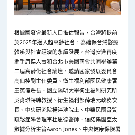
根據國發會最新人口推估報告，台灣將提前
於2025年邁入超高齡社會，為確保台灣醫療
體系與社會經濟的永續發展，台灣安進再度
攜手康健人壽和台北市美國商會共同舉辦第
二屆高齡化社會論壇，邀請國家發展委員會
高仙桂副主任委員、衛生福利部國民健康署
王英偉署長、國立陽明大學衛生福利研究所
吳肖琪特聘教授、衛生福利部薛瑞元政務次
長、中央研究院楊泮池院士、中華民國骨質
疏鬆症學會理事杜思德醫師、信諾集團亞太
數據分析主管Aaron Jones、中央健康保險署