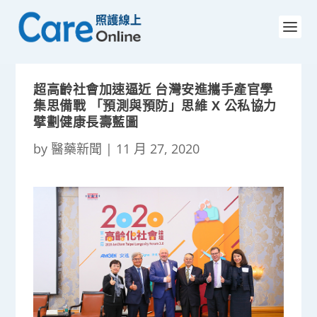
超高齡社會加速逼近 台灣安進攜手產官學
集思備戰 「預測與預防」思維 X 公私協力
擘劃健康長壽藍圖
by
醫藥新聞
|
11 月 27, 2020