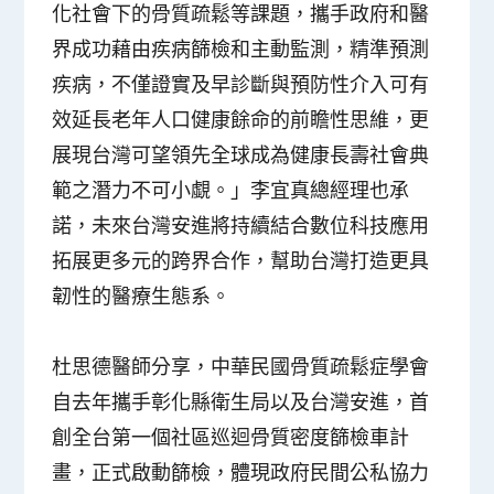
化社會下的骨質疏鬆等課題，攜手政府和醫
界成功藉由疾病篩檢和主動監測，精準預測
疾病，不僅證實及早診斷與預防性介入可有
效延長老年人口健康餘命的前瞻性思維，更
展現台灣可望領先全球成為健康長壽社會典
範之潛力不可小覷。」李宜真總經理也承
諾，未來台灣安進將持續結合數位科技應用
拓展更多元的跨界合作，幫助台灣打造更具
韌性的醫療生態系。
杜思德醫師分享，中華民國骨質疏鬆症學會
自去年攜手彰化縣衛生局以及台灣安進，首
創全台第一個社區巡迴骨質密度篩檢車計
畫，正式啟動篩檢，體現政府民間公私協力