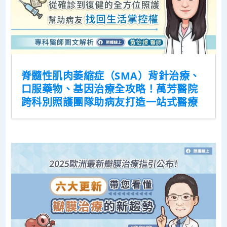
脊髓性肌肉萎縮症（SMA）背針治療、
口服藥物、基因治療全攻略！萬芳醫院
跨科別照護團隊助病友打造一站式醫療