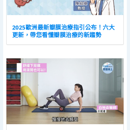
2025歐洲最新瓣膜治療指引公布！六大
更新，帶您看懂瓣膜治療的新趨勢