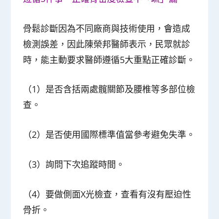
骨鬆診斷因為不同廠商與技術使用，會造成
檢測誤差，因此陳榮邦醫師表示，民眾就診
時，能主動要求醫師遵循5大重點正確診斷。
（1）是否含括兩處髖關節及腰椎等多部位檢
查。
（2）是否使用國際標準值當參考避免失準。
（3）詢問下次追蹤時間。
（4）要做側面X光檢查，查看有沒有壓迫性
骨折。