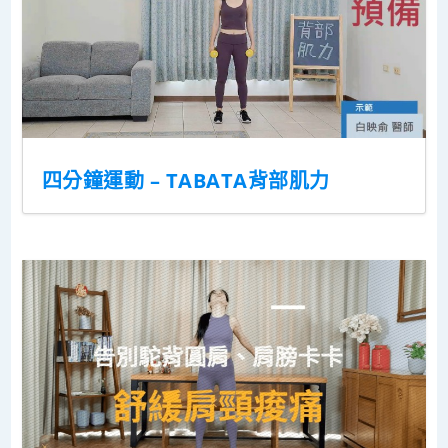
四分鐘運動 – TABATA背部肌力