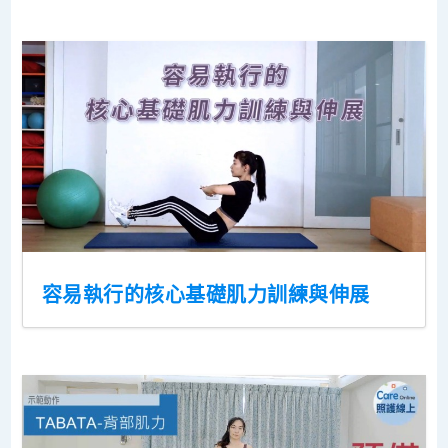
容易執行的核心基礎肌力訓練與伸展