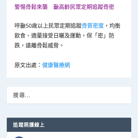
警惕骨鬆來襲 籲高齡民眾定期追蹤骨密
呼籲50歲以上民眾定期追蹤
骨質密度
，均衡
飲食、適量接受日曬及運動，保「密」防
跌，遠離骨鬆威脅。
原文出處：
健康醫療網
追蹤照護線上