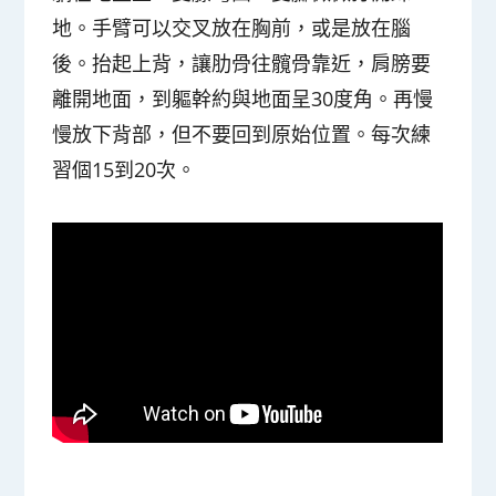
地。手臂可以交叉放在胸前，或是放在腦
後。抬起上背，讓肋骨往髖骨靠近，肩膀要
離開地面，到軀幹約與地面呈30度角。再慢
慢放下背部，但不要回到原始位置。每次練
習個15到20次。