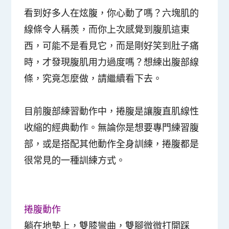
看到好多人在炫腹，你心動了嗎？六塊肌的
線條令人稱羨，而你上次感覺到腹肌這東
西，可能不是看見它，而是剛好笑到肚子痛
時，才發現腹肌用力過度嗎？想練出腹部線
條，究竟怎麼做，請繼續看下去。
目前腹部練習動作中，捲腹是讓腹直肌線性
收縮的經典動作。無論你是想要專門練習腹
部，或是搭配其他動作全身訓練，捲腹都是
很常見的一種訓練方式。
捲腹動作
躺在地墊上，雙膝彎曲，雙腳微微打開踩