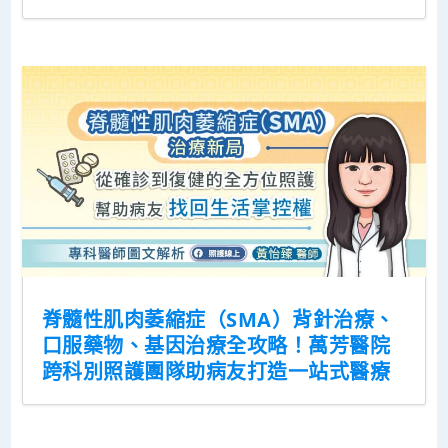
脊髓性肌肉萎縮症（SMA）背針治療、
口服藥物、基因治療全攻略！萬芳醫院
跨科別照護團隊助病友打造一站式醫療