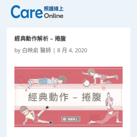
經典動作解析 – 捲腹
by
白映俞 醫師
|
8 月 4, 2020