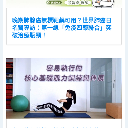
晚期肺腺癌無標靶藥可用？世界肺癌日
名醫專訪：第一線「免疫四藥聯合」突
破治療瓶頸！