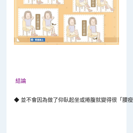
結論
◆ 並不會因為做了仰臥起坐或捲腹就變得很「腰