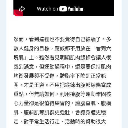
然而，看到這裡也不要覺得自己被騙了。多
數人健身的目標，應該都不用放在「看到六
塊肌」上。雖然看見明顯肌肉線條會讓人很
感到滿意，但運動過程中，還是要保持肌肉
均衡發展與不受傷，體脂率下降到正常範
圍，才是王道。不用把鍛鍊出腹部線條當成
重點，但無論如何，利用捲腹等運動鞏固核
心力量卻是很值得練習的，讓腹直肌、腹橫
肌、腹斜肌等肌群更強壯，會讓身體更穩
定，對平常生活行走、活動時的幫助很大