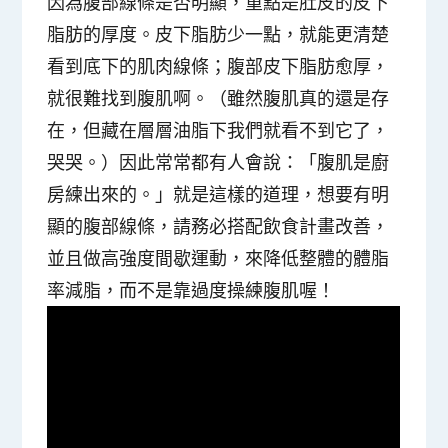
因為
腹部線條是否明顯，重點是肚皮的皮下
脂肪的厚度
。皮下脂肪少一點，就能更清楚
看到底下的肌肉線條；腹部皮下脂肪愈厚，
就很難找到腹肌啊。（雖然腹肌真的還是存
在，但藏在層層油脂下我們就看不到它了，
哭哭。）因此常常都有人會說：「腹肌是廚
房練出來的。」就是這樣的道理，想要有明
顯的腹部線條，請務必搭配飲食計畫改善，
並且做高強度間歇運動，來降低整體的體脂
率減脂，而不是靠過度操練腹肌喔！