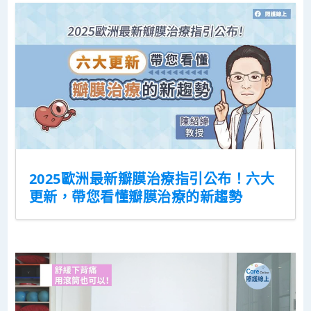
2025歐洲最新瓣膜治療指引公布！六大
更新，帶您看懂瓣膜治療的新趨勢