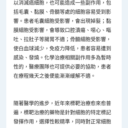
以消滅癌細胞，也可能造成一些副作用，包
括毛囊、黏膜、骨髓等處的細胞容易受到影
響。患者毛囊細胞受影響，會出現掉髮；黏
膜細胞受影響，會導致口腔潰瘍、噁心、嘔
吐、拉肚子等腸胃不適；骨髓細胞受影響，
使白血球減少，免疫力降低，患者容易遭到
感染、發燒。化學治療相關副作用多為暫時
性的，醫療團隊也可提供必要的協助，患者
在療程幾天之後便能漸漸緩解不適。
隨著醫學的進步，近年來標靶治療愈來愈普
遍，標靶治療的藥物是針對細胞的特定標記
發揮作用，選擇性較精準，同時對正常細胞