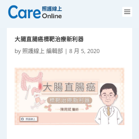
大腸直腸癌標靶治療新利器
by
照護線上 編輯部
|
8 月 5, 2020