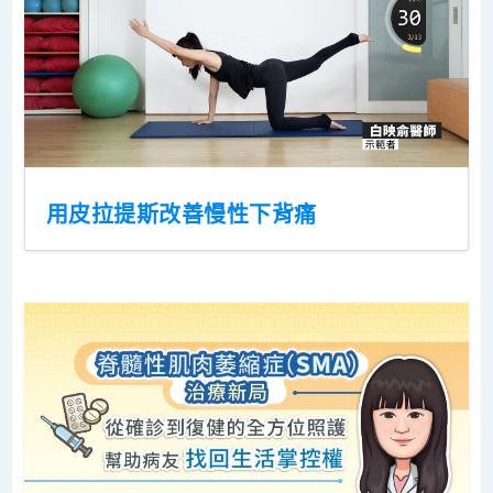
用皮拉提斯改善慢性下背痛