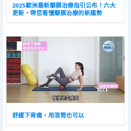
2025歐洲最新瓣膜治療指引公布！六大
更新，帶您看懂瓣膜治療的新趨勢
舒緩下背痛，用滾筒也可以