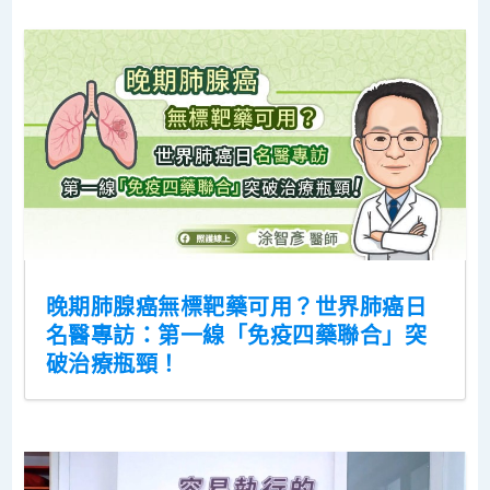
晚期肺腺癌無標靶藥可用？世界肺癌日
名醫專訪：第一線「免疫四藥聯合」突
破治療瓶頸！