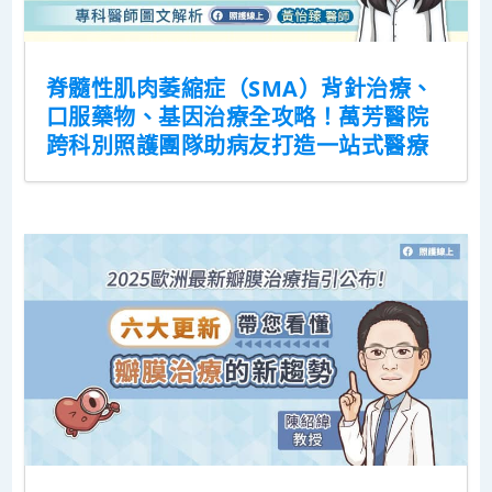
脊髓性肌肉萎縮症（SMA）背針治療、
口服藥物、基因治療全攻略！萬芳醫院
跨科別照護團隊助病友打造一站式醫療