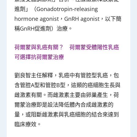
進劑」（Gonadotropin-releasing
hormone agonist，GnRH agonist，以下簡
稱GnRH促進劑）治療。
荷爾蒙與乳癌有關？ 荷爾蒙受體陽性乳癌
可選擇抗荷爾蒙治療
劉良智主任解釋，乳癌中有管腔型乳癌，包
含管腔A型和管腔B型，這類的癌細胞生長與
雌激素有關。而雌激素主要由卵巢產生，荷
爾蒙治療即是設法降低體內合成雌激素的
量，或阻斷雌激素與乳癌細胞的結合來達到
臨床療效。