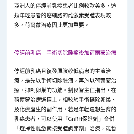
亞洲人的停經前乳癌患者比例較歐美多，這
類年輕患者的癌細胞的雌激素受體表現較
多，荷爾蒙治療因此更加重要。
停經前乳癌 手術切除腫瘤後加荷爾蒙治療
停經前乳癌且復發風險較低病患的主流治
療，是先以手術切除腫瘤，再施以荷爾蒙治
療，抑制卵巢的功能。劉良智主任指出，在
荷爾蒙治療選擇上，相較於手術摘除卵巢、
及化療產生的副作用，若是年輕還想生育的
乳癌患者，可以使用「GnRH促進劑」合併
「選擇性雌激素接受體調節劑」治療，能暫