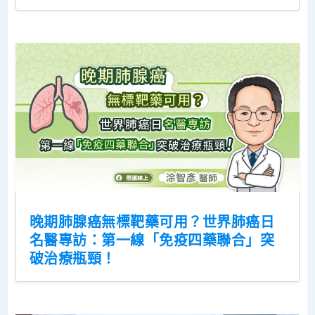
晚期肺腺癌無標靶藥可用？世界肺癌日
名醫專訪：第一線「免疫四藥聯合」突
破治療瓶頸！