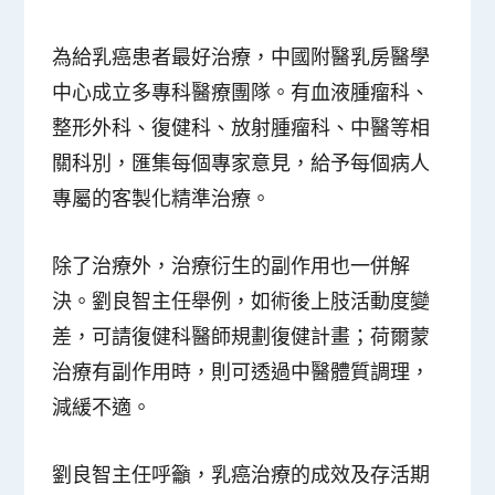
為給乳癌患者最好治療，中國附醫乳房醫學
中心成立多專科醫療團隊。有血液腫瘤科、
整形外科、復健科、放射腫瘤科、中醫等相
關科別，匯集每個專家意見，給予每個病人
專屬的客製化精準治療。
除了治療外，治療衍生的副作用也一併解
決。劉良智主任舉例，如術後上肢活動度變
差，可請復健科醫師規劃復健計畫；荷爾蒙
治療有副作用時，則可透過中醫體質調理，
減緩不適。
劉良智主任呼籲，乳癌治療的成效及存活期