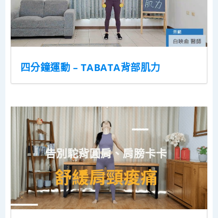
四分鐘運動 – TABATA背部肌力