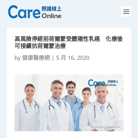
高風險停經前荷爾蒙受體陽性乳癌 化療後
可接續抗荷爾蒙治療
by
健康醫療網
|
5 月 16, 2020