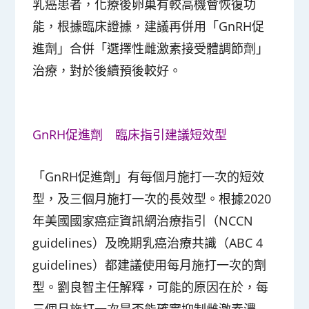
乳癌患者，化療後卵巢有較高機會恢復功
能，根據臨床證據，建議再併用「GnRH促
進劑」合併「選擇性雌激素接受體調節劑」
治療，對於後續預後較好。
GnRH促進劑 臨床指引建議短效型
「GnRH促進劑」有每個月施打一次的短效
型，及三個月施打一次的長效型。根據2020
年美國國家癌症資訊網治療指引（NCCN
guidelines）及晚期乳癌治療共識（ABC 4
guidelines）都建議使用每月施打一次的劑
型。劉良智主任解釋，可能的原因在於，每
三個月施打一次是否能確實抑制雌激素濃