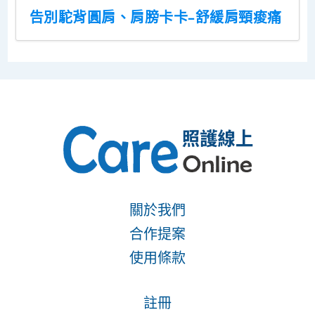
告別駝背圓肩、肩膀卡卡–舒緩肩頸痠痛
關於我們
合作提案
使用條款
註冊