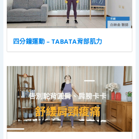
四分鐘運動 – TABATA背部肌力