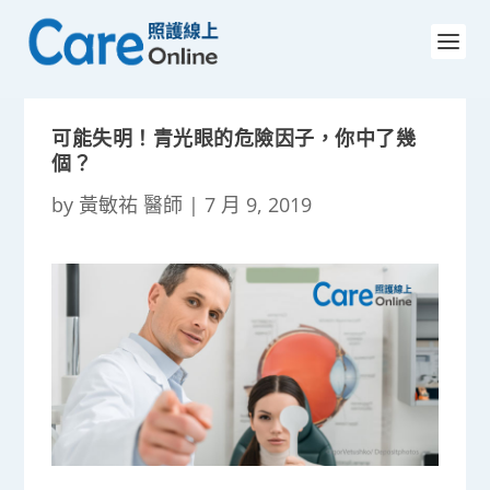
可能失明！青光眼的危險因子，你中了幾
個？
by
黃敏祐 醫師
|
7 月 9, 2019