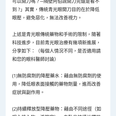
可以開刀嗎？─隔壁阿伯說開刀完還是看不
到 ?」其實，傳統青光眼開刀目的在於降低
眼壓，避免惡化，無法改善視力。
上述是青光眼傳統藥物和手術的限制，隨著
科技進步，目前青光眼治療有幾項新進展，
分享如下：（每個人情況不同，是否適用請
和您的眼科醫師討論）
(1)無防腐劑的降壓藥水：藉由無防腐劑的使
用，降低眼表面接觸的藥物劑量，進而改善
症狀與副作用。
(2)持續釋放型降壓藥物：藉由不同途徑（如