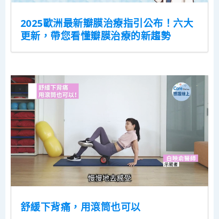
2025歐洲最新瓣膜治療指引公布！六大
更新，帶您看懂瓣膜治療的新趨勢
舒緩下背痛，用滾筒也可以