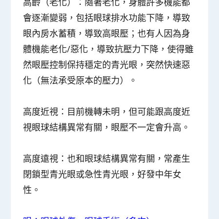
高齡（老化）：
隨著老化，身體許多機能都
會逐漸變弱，包括眼球排水功能下降，導致
眼內房水蓄積，導致高眼壓；也有人因為身
體機能老化/惡化，導致抗壓力下降，使得雖
然眼壓控制保持穩定的青光眼，突然快速惡
化（無法承受原本的壓力）。
高度近視：
目前機轉未明，但可能跟高度近
視眼球結構異常有關，眼壓不一定會升高。
高度遠視
：也和眼球結構異常有關，常產生
閉鎖型青光眼或急性青光眼，好發中年女
性。