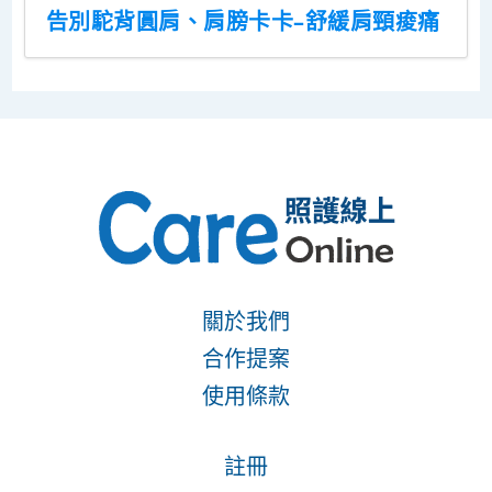
告別駝背圓肩、肩膀卡卡–舒緩肩頸痠痛
關於我們
合作提案
使用條款
註冊