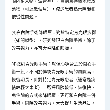
眼內植入物，淚管塞），自動且持續地釋放
藥物（可達數個月），減少患者點藥障礙和
依從性問題。
(3)白內障手術降眼壓：對於特定青光眼族群
（如閉鎖型），研究發現白內障手術，除了
改善視力，亦可大幅降低眼壓。
(4)微創青光眼手術：就像心導管之於開心手
術一般，不同於傳統青光眼手術的風險高、
恢復期長，針對特定青光眼患者（通常是病
情較輕之患者），選擇風險較低、恢復快、
免住院的方式來降眼壓，更可和白內障一併
手術，同時改善視力，大大提升生活品質。