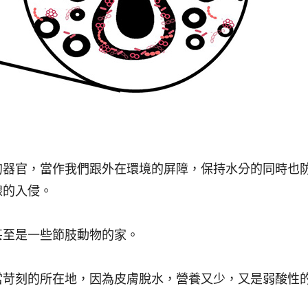
的器官，當作我們跟外在環境的屏障，保持水分的同時也
線的入侵。
甚至是一些節肢動物的家。
當苛刻的所在地，因為皮膚脫水，營養又少，又是弱酸性