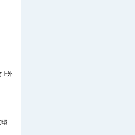
防止外
的環