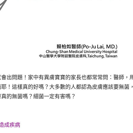
就會出問題！家中有異膚寶寶的家長也都常常問：醫師，
菌耶！這樣真的好嗎？大多數的人都認為皮膚應該要無菌
膚真的無菌嗎？細菌一定有害嗎？
衡造成疾病