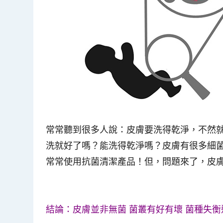
常常聽到很多人說：皮膚要洗得乾淨，不然
洗就好了嗎？能洗得乾淨嗎？皮膚有很多細
常常使用抗菌清潔產品！但，問題來了，皮
結論：皮膚並非無菌 菌叢有好有壞 菌種失