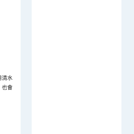
用清水
，也會