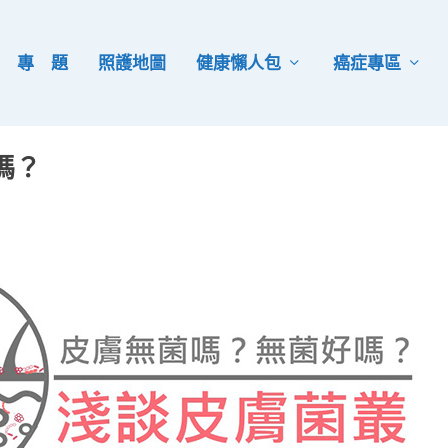
專 題
照護地圖
健康懶人包
癌症專區
嗎？