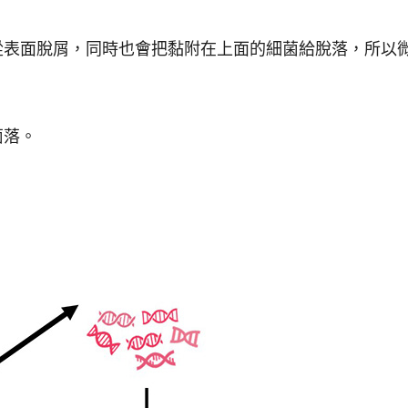
從表面脫屑，同時也會把黏附在上面的細菌給脫落，所以
菌落。