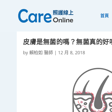
首頁
皮膚是無菌的嗎？無菌真的好
by
賴柏如 醫師
|
12 月 8, 2018