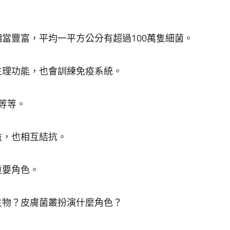
當豐富，平均一平方公分有超過100萬隻細菌。
生理功能，也會訓練免疫系統。
等等。
益，也相互結抗。
重要角色。
生物？皮膚菌叢扮演什麼角色？