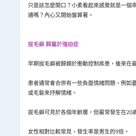
只是該怎麼開口？小柔看起來感覺就是一個
通嗎？內心又開始盤算著。
拔毛癖 歸屬於強迫症
早期拔毛癖被歸類於衝動控制疾患，後來在
患者通常會合併有一些負面情緒問題，例如
或毛髮來抒解情緒。
拔毛癖可見於各個年齡層，但最常發生在20歲
女性相對比較常見，發生率是男生的9倍
。