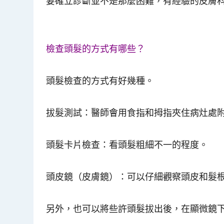
要確立診斷並不是那麼困難，有經驗的皮膚
檢查頭髮的方式有哪些？
頭髮檢查的方式有好幾種。
拔髮測試：醫師會用食指和拇指夾住病灶處
頭髮卡片檢查：看頭髮粗細不一的程度。
頭皮鏡（皮膚鏡）：可以仔細觀察頭皮和髮
另外，也可以將些許頭髮拔出後，在顯微鏡