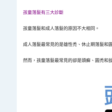
孩童落髮有三大診斷
孩童落髮和成人落髮的原因不大相同。
成人落髮最常見的是雄性禿、休止期落髮和
然而，孩童落髮最常見的卻是
頭癬
、
圓禿
和