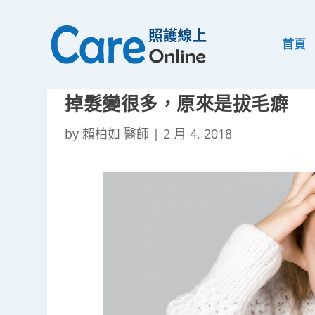
首頁
掉髮變很多，原來是拔毛癖
by
賴柏如 醫師
|
2 月 4, 2018