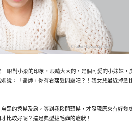
第一眼對小柔的印象，眼睛大大的，是個可愛的小妹妹，
媽媽說：「醫師，你有看落髮問題吧？！我女兒最近掉髮
，烏黑的秀髮及肩，等到我撥開頭髮，才發現原來有好幾
知才比較好呢？這是典型拔毛癖的症狀！