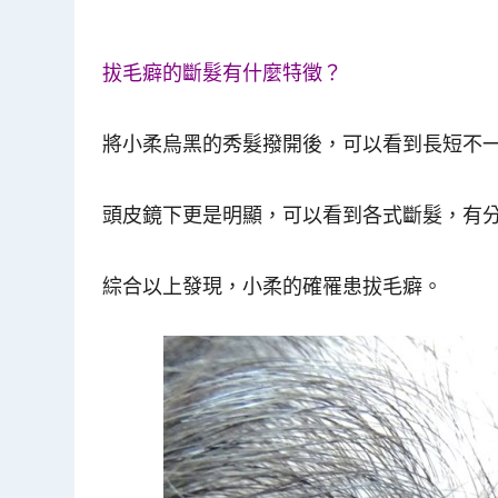
拔毛癖的斷髮有什麼特徵？
將小柔烏黑的秀髮撥開後，可以看到長短不
頭皮鏡下更是明顯，可以看到各式斷髮，有
綜合以上發現，小柔的確罹患拔毛癖。