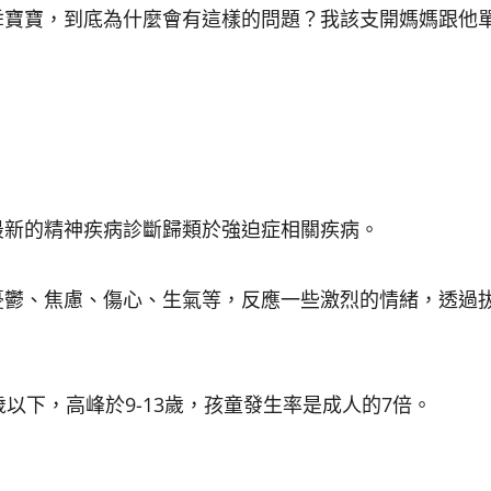
乖寶寶，到底為什麼會有這樣的問題？我該支開媽媽跟他
最新的精神疾病診斷歸類於強迫症相關疾病。
憂鬱、焦慮、傷心、生氣等，反應一些激烈的情緒，透過
以下，高峰於9-13歲，孩童發生率是成人的7倍
。