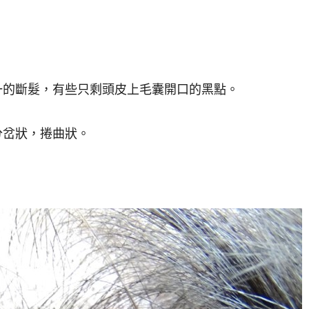
一的斷髮，有些只剩頭皮上毛囊開口的黑點。
分岔狀，捲曲狀。