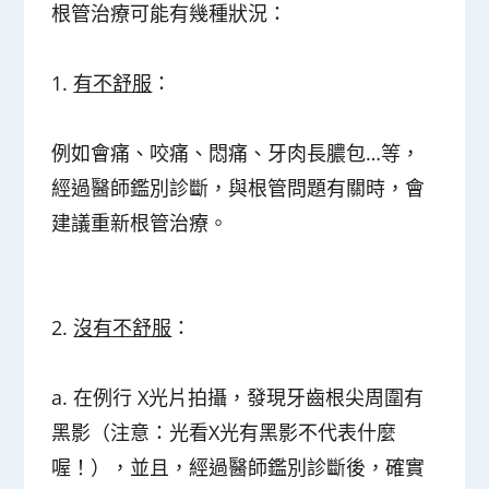
根管治療可能有幾種狀況：
1.
有不舒服
：
例如會痛、咬痛、悶痛、牙肉長膿包…等，
經過醫師鑑別診斷，與根管問題有關時，會
建議重新根管治療。
2.
沒有不舒服
：
a. 在例行 X光片拍攝，發現牙齒根尖周圍有
黑影（注意：光看X光有黑影不代表什麼
喔！），並且，經過醫師鑑別診斷後，確實