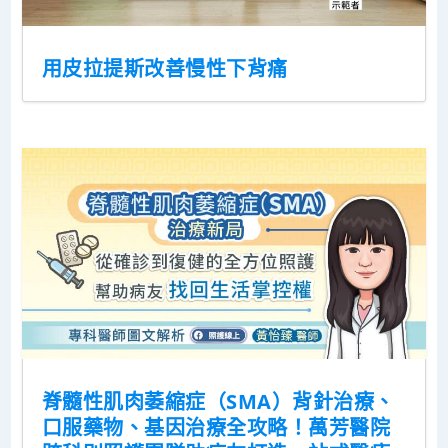
用皮拉提斯改善慢性下背痛
脊髓性肌肉萎縮症（SMA）背針治療、
口服藥物、基因治療全攻略！萬芳醫院