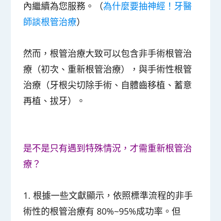
內繼續為您服務。
（
為什麼要抽神經！牙醫
師談根管治療
）
然而，根管治療大致可以包含
非手術根管治
療
（初次、重新根管治療），與
手術性根管
治療
（牙根尖切除手術、自體齒移植、蓄意
再植、拔牙）。
是不是只有遇到特殊情況，才需重新根管治
療？
1. 根據一些文獻顯示，依照標準流程的非手
術性的根管治療有 80%~95%成功率。但