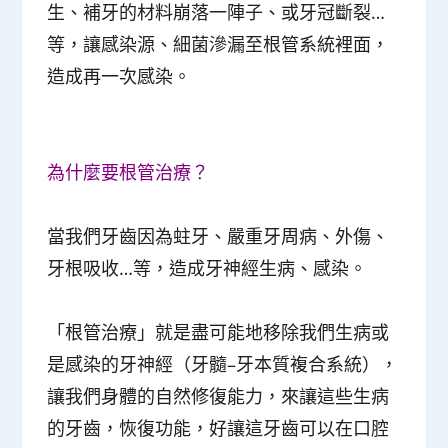
生、補牙的材料崩落一陣子、或牙冠斷裂…
等，讓感染源、細菌滲漏至根管系統裡面，
造成再一次感染。
為什麼要根管治療？
當我們牙齒因為蛀牙、嚴重牙周病、外傷、
牙根吸收…等，造成牙神經生病、感染。
「根管治療」就是盡可能地移除我們生病或
是感染的
牙神經
（
牙髓–牙本質複合系統
），
讓我們身體的自然修復能力，來讓這些生病
的牙齒，恢復功能，好讓這牙齒可以在口腔