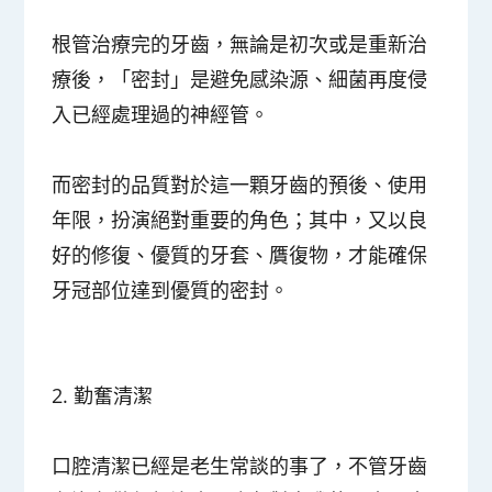
根管治療完的牙齒，無論是初次或是重新治
療後，「密封」是避免感染源、細菌再度侵
入已經處理過的神經管。
而密封的品質對於這一顆牙齒的預後、使用
年限，扮演絕對重要的角色；其中，又以良
好的修復、優質的牙套、贋復物，才能確保
牙冠部位達到優質的密封。
2.
勤奮清潔
口腔清潔已經是老生常談的事了，不管牙齒