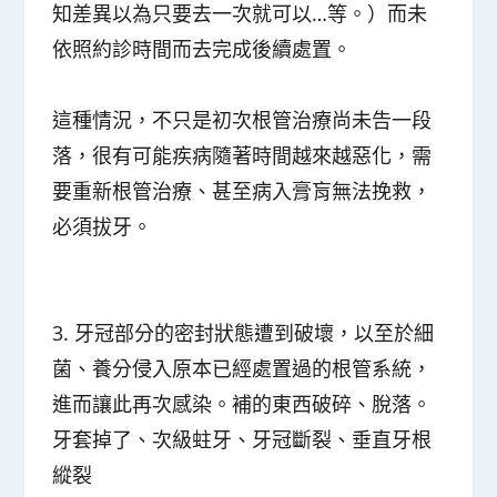
知差異以為只要去一次就可以…等。）而未
依照約診時間而去完成後續處置。
這種情況，不只是初次根管治療尚未告一段
落，很有可能疾病隨著時間越來越惡化，需
要重新根管治療、甚至病入膏肓無法挽救，
必須拔牙。
3. 牙冠部分的密封狀態遭到破壞，以至於細
菌、養分侵入原本已經處置過的根管系統，
進而讓此再次感染。補的東西破碎、脫落。
牙套掉了、次級蛀牙、牙冠斷裂、垂直牙根
縱裂