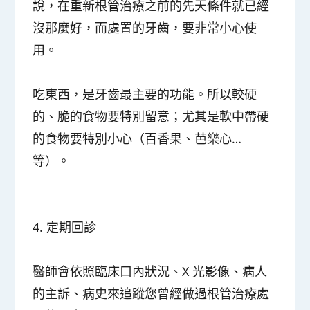
說，在重新根管治療之前的先天條件就已經
沒那麼好，而處置的牙齒，要非常小心使
用。
吃東西，是牙齒最主要的功能。所以較硬
的、脆的食物要特別留意；尤其是軟中帶硬
的食物要特別小心（百香果、芭樂心…
等）。
4.
定期回診
醫師會依照臨床口內狀況、X 光影像、病人
的主訴、病史來追蹤您曾經做過根管治療處