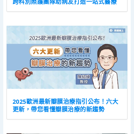
跨科別照護團隊助病友打造一站式醫療
2025歐洲最新瓣膜治療指引公布！六大
更新，帶您看懂瓣膜治療的新趨勢