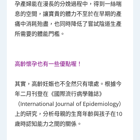
孕產婦能在漫長的分娩過程中，得到一絲喘
息的空間，讓寶貴的體力不至於在早期的產
痛中消耗殆盡，也同時降低了嘗試陰道生產
所需要的體能門檻。
高齡懷孕也有一些優點喔！
其實，高齡妊娠也不全然只有壞處。根據今
年二月刊登在《國際流行病學雜誌》
（International Journal of Epidemiology）
上的研究，分析母親的生育年齡與孩子在10
歲時認知能力之間的關係。