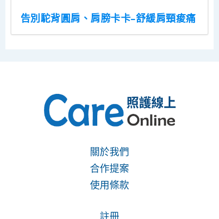
告別駝背圓肩、肩膀卡卡–舒緩肩頸痠痛
關於我們
合作提案
使用條款
註冊