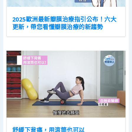
2025歐洲最新瓣膜治療指引公布！六大
更新，帶您看懂瓣膜治療的新趨勢
舒緩下背痛，用滾筒也可以