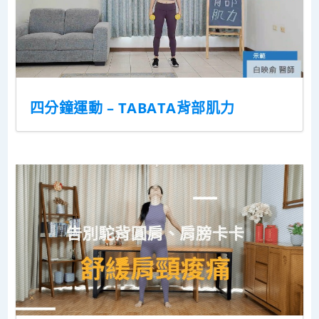
四分鐘運動 – TABATA背部肌力