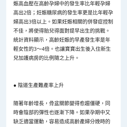
娠高血壓在高齡孕婦中的發生率比年輕孕婦
高出2倍；妊娠糖尿病的發生率更是比年輕孕
婦高出3倍以上。如果妊娠相關的併發症控制
不佳，將使得胎兒得面對提早出生的挑戰。
統計資料顯示，高齡妊娠的早產發生率是年
輕女性的3～4倍。也讓寶寶出生後入住新生
兒加護病房的比例隨之上升。
●
陰道生產難產率上升
隨著年齡增長，骨盆關節變得愈趨僵硬，同
時會陰部的彈性也逐漸下降。如果孕期中又
缺乏適當運動，容易造成高齡產婦分娩時的