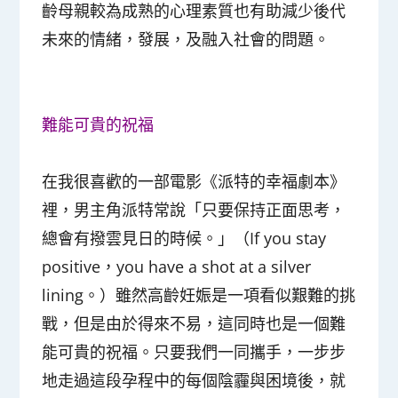
齡母親較為成熟的心理素質也有助減少後代
未來的情緒，發展，及融入社會的問題。
難能可貴的祝福
在我很喜歡的一部電影《派特的幸福劇本》
裡，男主角派特常說「只要保持正面思考，
總會有撥雲見日的時候。」（If you stay
positive，you have a shot at a silver
lining。）雖然高齡妊娠是一項看似艱難的挑
戰，但是由於得來不易，這同時也是一個難
能可貴的祝福。只要我們一同攜手，一步步
地走過這段孕程中的每個陰霾與困境後，就