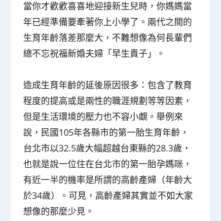
當你才歡歡喜喜地迎接新生兒時，你媽媽當
年已經準備要牽著你上小學了。兩代之間的
生育年齡落差那麼大，不難想像為何長輩們
總不忘祝福新婚夫婦「早生貴子」。
造成生育年齡的延後原因很多：包含了教育
程度的提高或是兩性的職涯規劃等等因素，
但是生活環境的壓力也不容小覷。舉例來
說，民國105年各縣市的第一胎生育年齡，
台北市以32.5歲大幅超越台東縣的28.3歲，
也就是說一位住在台北市的第一胎孕媽咪，
有近一半的機率是所謂的高齡產婦（年齡大
於34歲）。可見，高齡產婦其實並不如大家
想像的那麼少見。