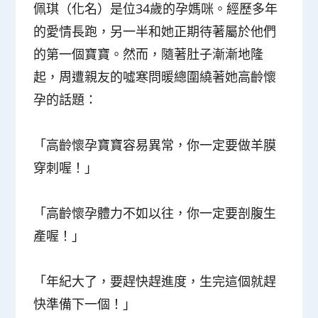
佩琪（化名）是位34歲的孕媽咪。經歷多年
的愛情長跑，另一半和她正期待著屬於他們
的第一個寶寶。然而，隨著肚子漸漸地隆
起，周遭親友的噓寒問暖總圍繞著她高齡懷
孕的話題：
「高齡懷孕寶寶容易異常，你一定要做羊膜
穿刺喔！」
「高齡懷孕體力不如以往，你一定要剖腹生
產喔！」
「年紀大了，要趕快趕進度，生完這個就趕
快準備下一個！」