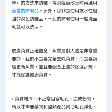
傘）的方式來防曬，等到痘痘改善時再選用
適當的防曬品
。另外，除非是使用抗水性很
強的潤色防曬品，一般的防曬使用一般洗面
乳就可以洗淨。
皮膚角質正確觀念：
角質層對人體是非常重
要的，我們不是要完全去除角質，而是要調
理更新角質，並且要配合上述的保濕步驟，
才能保護健康角質。
•
角質增厚＋不正常阻塞毛孔，造成粉刺，
所以才需要藥物和酸類產品幫助毛孔淨化、