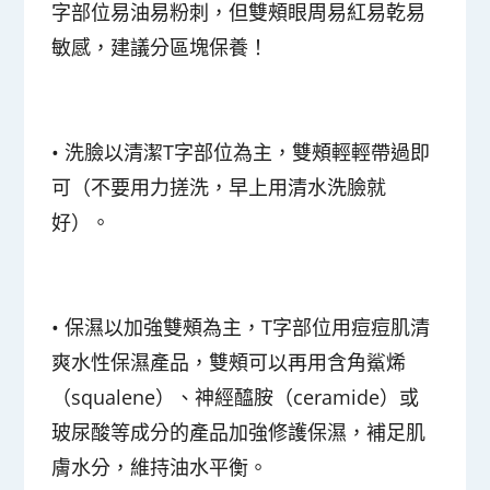
字部位易油易粉刺，但雙頰眼周易紅易乾易
敏感，
建議分區塊保養
！
•
洗臉以清潔T字部位為主，雙頰輕輕帶過即
可（不要用力搓洗，早上用清水洗臉就
好）。
•
保濕以加強雙頰為主，T字部位用痘痘肌清
爽水性保濕產品，雙頰可以再用含角鯊烯
（squalene）、神經醯胺（ceramide）或
玻尿酸等成分的產品加強修護保濕，補足肌
膚水分，維持油水平衡。