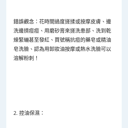
錯誤觀念：
花時間過度搓揉或按摩皮膚、邊
洗邊擠痘痘、用磨砂膏來搓洗患部、洗到乾
燥緊繃甚至發紅、買號稱抗痘的藥皂或精油
皂洗臉、認為用卸妝油按摩或熱水洗臉可以
溶解粉刺！
2. 控油保濕：