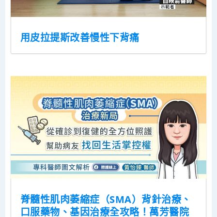
用皮拉提斯改善慢性下背痛
脊髓性肌肉萎縮症（SMA）背針治療、
口服藥物、基因治療全攻略！萬芳醫院