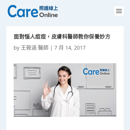
面對惱人痘痘，皮膚科醫師教你保養妙方
by
王筱涵 醫師
|
7 月 14, 2017