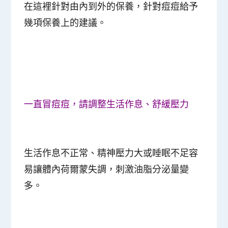
在這裡針對由內到外的保養，針對痘痘給予
幾項保養上的建議。
一直冒痘痘，請調整生活作息、舒緩壓力
生活作息不正常、精神壓力大或睡眠不足容
易讓體內荷爾蒙失調，刺激油脂分泌量變
多。