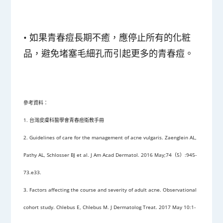
•
如果青春痘長期不癒，應停止所有的化粧
品，避免堵塞毛細孔而引起更多的青春痘
。
參考資料：
1. 台灣皮膚科醫學會青春痘衛教手冊
2. Guidelines of care for the management of acne vulgaris. Zaenglein AL,
Pathy AL, Schlosser BJ et al. J Am Acad Dermatol. 2016 May;74（5）:945-
73.e33.
3. Factors affecting the course and severity of adult acne. Observational
cohort study. Chlebus E, Chlebus M. J Dermatolog Treat. 2017 May 10:1-