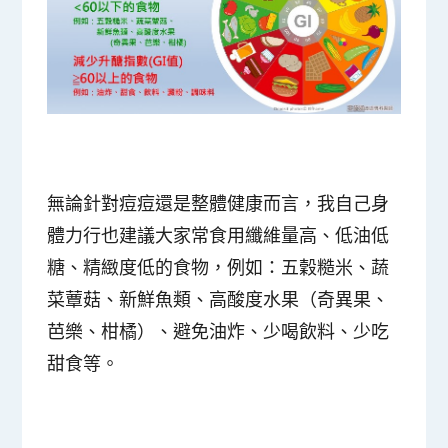
無論針對痘痘還是整體健康而言，我自己身
體力行也建議大家常食用纖維量高、低油低
糖、精緻度低的食物，例如：五穀糙米、蔬
菜蕈菇、新鮮魚類、高酸度水果（奇異果、
芭樂、柑橘）、避免油炸、少喝飲料、少吃
甜食等。