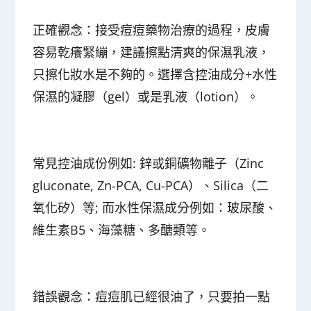
正確觀念：接受痘痘藥物治療的過程，皮膚
容易乾癢緊繃，建議擦點清爽的保濕乳液，
只擦化妝水是不夠的。
選擇含控油成分+水性
保濕的凝膠（gel）或是乳液（lotion）。
常見控油成份例如: 鋅或銅礦物離子（Zinc
gluconate, Zn-PCA, Cu-PCA）、Silica（二
氧化矽）等; 而水性保濕成分例如：玻尿酸、
維生素B5、海藻糖、多醣類等。
錯誤觀念：
痘痘肌已經很油了，只要拍一點