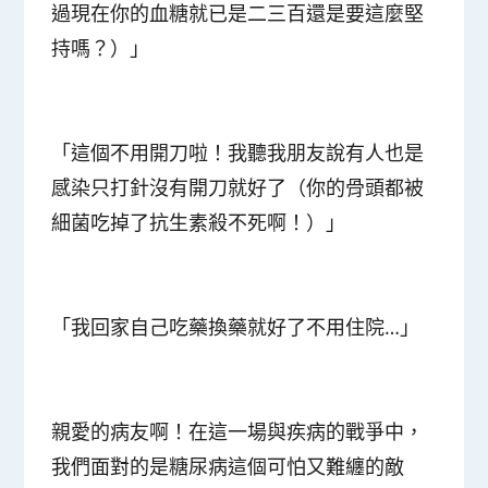
過現在你的血糖就已是二三百還是要這麼堅
持嗎？
）
」
「這個不用開刀啦！我聽我朋友說有人也是
感染只打針沒有開刀就好了
（
你的骨頭都被
細菌吃掉了抗生素殺不死啊！
）
」
「我回家自己吃藥換藥就好了不用住院…」
親愛的病友啊！在這一場與疾病的戰爭中，
我們面對的是糖尿病這個可怕又難纏的敵