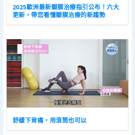
2025歐洲最新瓣膜治療指引公布！六大
更新，帶您看懂瓣膜治療的新趨勢
舒緩下背痛，用滾筒也可以