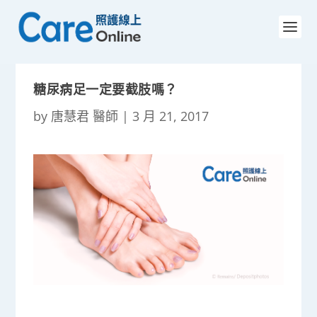
糖尿病足一定要截肢嗎？
by
唐慧君 醫師
|
3 月 21, 2017