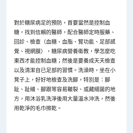
對於糖尿病足的預防，首要當然是控制血
糖，找到信賴的醫師，配合醫師定時服藥、
回診、檢查（
血糖、血脂、腎功能、足部感
覺、視網膜
）
，糖尿病營養衛教，學怎麼吃
東西才能控制血糖；然後是要養成天天檢查
以及清潔自已足部的習慣。洗澡時，坐在小
凳子上，好好地檢查及洗腳，特別是：腳
趾、趾縫、腳跟等容易皸裂、或藏細菌的地
方，用沐浴乳洗淨後用大量溫水沖洗，然後
用乾淨的毛巾擦乾。