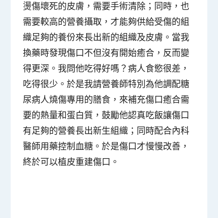
燙傷壞死的皮膚，需要手術清除；同時，也
需要較高的營養攝取，才能夠供給受傷的組
織足夠的養份來長出新的組織及皮膚。當我
換藥時發現傷口不但沒有開始癒合，反而變
得更深。我問他吃得好嗎？病人食慾很差，
吃得很少。於是我請營養師特別為他調配糖
尿病人燒傷專用的膳食，來補充傷口癒合需
要的熱量和蛋白質，鼓勵他認真吃飯讓傷口
有足夠的營養長出新生組織；同時配合內科
醫師用藥控制血糖。於是傷口才慢慢改善，
終於可以植皮重建傷口。