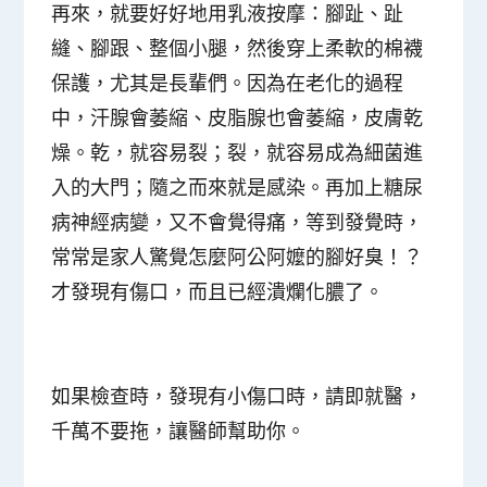
再來，就要好好地用乳液按摩：腳趾、趾
縫、腳跟、整個小腿，然後穿上柔軟的棉襪
保護，尤其是長輩們。因為在老化的過程
中，汗腺會萎縮、皮脂腺也會萎縮，皮膚乾
燥。乾，就容易裂；裂，就容易成為細菌進
入的大門；隨之而來就是感染。再加上糖尿
病神經病變，又不會覺得痛，等到發覺時，
常常是家人驚覺怎麼阿公阿嬤的腳好臭！？
才發現有傷口，而且已經潰爛化膿了。
如果檢查時，發現有小傷口時，請即就醫，
千萬不要拖，讓醫師幫助你。