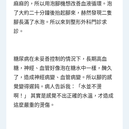
麻麻的，所以用泡腳機想改善血液循環。泡
了大約二十分鐘後抬起腳來，赫然發現二隻
腳長滿了水泡。所以來到整形外科門診求
診。
糖尿病在未妥善控制的情況下，長期高血
糖，神經、血管好像泡在糖水中一樣，醃久
了，造成神經病變、血管病變。所以腳的感
覺變得遲鈍。病人告訴我：「水並不燙
啊！」 其
實是感覺不出正確的水溫，才造成
這麼嚴重的燙傷。