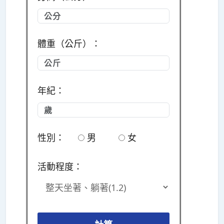
體重（公斤）：
年紀：
性別：
男
女
活動程度：