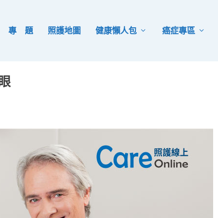
專 題
照護地圖
健康懶人包
癌症專區
眼