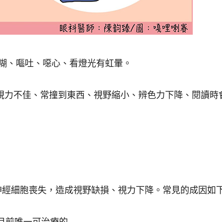
模糊、嘔吐、噁心、看燈光有虹暈。
視力不佳、常撞到東西、視野縮小、辨色力下降、閱讀時
神經細胞喪失，造成視野缺損、視力下降。常見的成因如
目前唯一可治療的