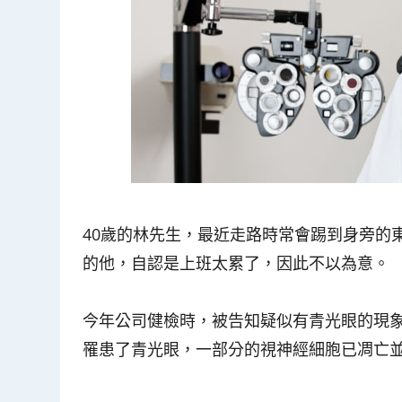
40歲的林先生，最近走路時常會踢到身旁的
的他，自認是上班太累了，因此不以為意。
今年公司健檢時，被告知疑似有青光眼的現
罹患了青光眼，一部分的視神經細胞已凋亡