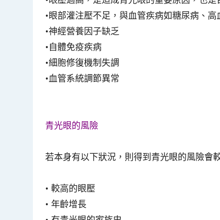
•眼部灌注壓不足，與血管疾病如糖尿病、高
•神經營養因子缺乏
•自體免疫疾病
•細胞修復機制失調
•血管系統調節異常
青光眼的風險
若本身有以下狀況，則得到青光眼的風險會
• 較高的眼壓
• 年齡增長
• 有青光眼的家族史