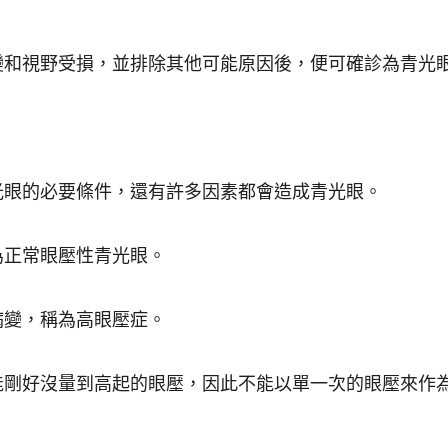
變和視野受損，並排除其他可能原因後，便可確診為青光
光眼的必要條件，還有許多因素都會造成青光眼。
為正常眼壓性青光眼。
病變，稱為高眼壓症。
能剛好沒量到高起的眼壓，因此不能以單一次的眼壓來作