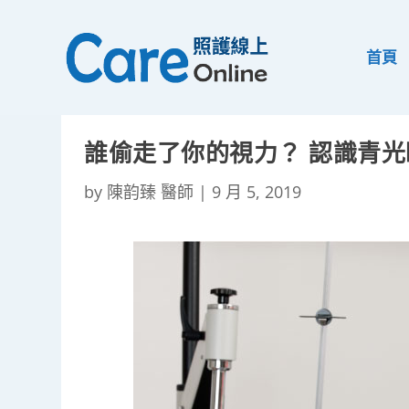
首頁
誰偷走了你的視力？ 認識青光
by
陳韵臻 醫師
|
9 月 5, 2019