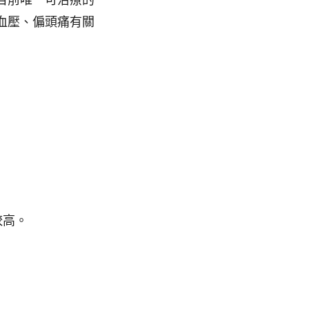
血壓、偏頭痛有關
較高。