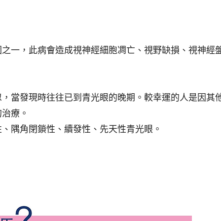
因之一，此病會造成視神經細胞凋亡、視野缺損、視神經
忽，當發現時往往已到青光眼的晚期。較幸運的人是因其
的治療。
性、隅角閉鎖性、續發性、先天性青光眼。