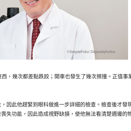
東西，幾次都差點跌跤；開車也發生了幾次擦撞。正值事
象，因此他趕緊到眼科做進一步詳細的檢查。檢查後才發
並喪失功能，因此造成視野缺損，使他無法看清楚週邊的