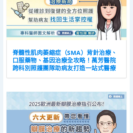
脊髓性肌肉萎縮症（SMA）背針治療、
口服藥物、基因治療全攻略！萬芳醫院
跨科別照護團隊助病友打造一站式醫療