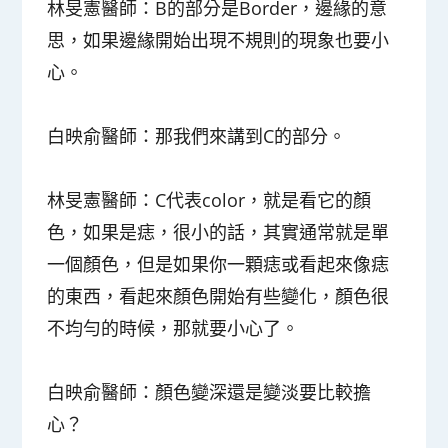
林旻憲醫師
：B的部分是Border，邊緣的意
思，如果邊緣開始出現不規則的現象也要小
心。
白映俞醫師
：那我們來講到C的部分。
林旻憲醫師
：C代表color，就是看它的顏
色，如果是痣，很小的話，其實通常就是單
一個顏色，但是如果你一顆痣或看起來像痣
的東西，看起來顏色開始有些變化，顏色很
不均勻的時候，那就要小心了。
白映俞醫師
：顏色變深還是變淡要比較擔
心？