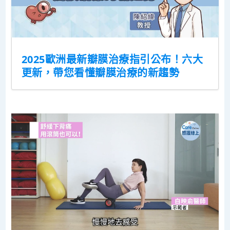
2025歐洲最新瓣膜治療指引公布！六大
更新，帶您看懂瓣膜治療的新趨勢