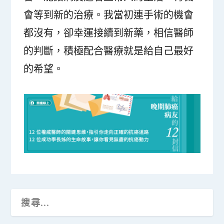
會等到新的治療。我當初連手術的機會
都沒有，卻幸運接續到新藥，相信醫師
的判斷，積極配合醫療就是給自己最好
的希望。