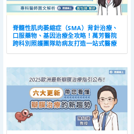
脊髓性肌肉萎縮症（SMA）背針治療、
口服藥物、基因治療全攻略！萬芳醫院
跨科別照護團隊助病友打造一站式醫療