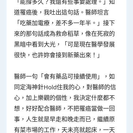
「能撐多久？我還有些事要處理。」知
道罹癌後，我吐出這句話。醫師坦言
「吃藥加電療，差不多一年半。」接下
來的那句話成為救命稻草，像在死寂的
黑暗中看到大光，「可是現在醫學發展
很快，也許妳會接到新藥出來！」
醫師一句「會有藥品可接續使用」，如
同定海神針Hold住我的心，對醫師的信
心，加上樂觀的個性，我決定什麼都不
想，好好配合醫師，不把罹癌當做一回
事，人生就是早走和晚走而已，繼續原
有菜市場的工作，天未亮就起床，一天