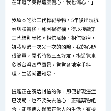
在知道了哭得這麼傷心，我也傷心。」
我原本吃第二代標靶藥物，5年後出現抗
藥與腦轉移，卻因禍得福，得以接續第
三代標靶藥物。相信醫師、相信醫療，
讓我度過一次又一次的凶險。我的心願
很簡單，閒暇時揪三五好友，搭遊覽車
欣賞台灣四季風景，嘗嘗各地拿手料
理，生活就很知足。
提醒正在讀這封信的你，即便發現癌症
已晚期，也不要失去信心，正確藥物組
合，能讓病友過著正常人的生活，有機