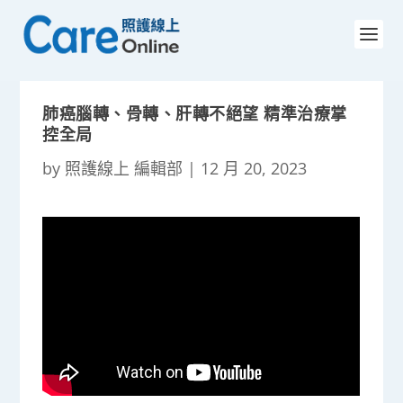
肺癌腦轉、骨轉、肝轉不絕望 精準治療掌
控全局
by
照護線上 編輯部
|
12 月 20, 2023