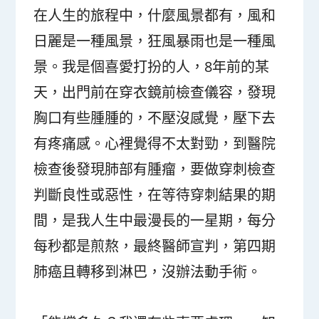
在人生的旅程中，什麼風景都有，風和
日麗是一種風景，狂風暴雨也是一種風
景。我是個喜愛打扮的人，8年前的某
天，出門前在穿衣鏡前檢查儀容，發現
胸口有些腫腫的，不壓沒感覺，壓下去
有疼痛感。心裡覺得不太對勁，到醫院
檢查後發現肺部有腫瘤，要做穿刺檢查
判斷良性或惡性，在等待穿刺結果的期
間，是我人生中最漫長的一星期，每分
每秒都是煎熬，最終醫師宣判，第四期
肺癌且轉移到淋巴，沒辦法動手術。