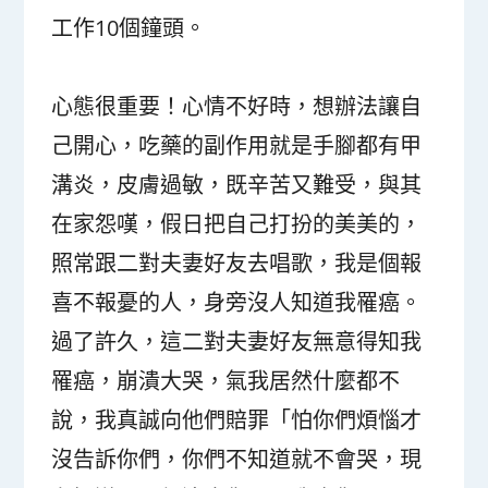
工作10個鐘頭。
心態很重要！心情不好時，想辦法讓自
己開心，吃藥的副作用就是手腳都有甲
溝炎，皮膚過敏，既辛苦又難受，與其
在家怨嘆，假日把自己打扮的美美的，
照常跟二對夫妻好友去唱歌，我是個報
喜不報憂的人，身旁沒人知道我罹癌。
過了許久，這二對夫妻好友無意得知我
罹癌，崩潰大哭，氣我居然什麼都不
說，我真誠向他們賠罪「怕你們煩惱才
沒告訴你們，你們不知道就不會哭，現