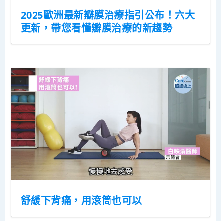
2025歐洲最新瓣膜治療指引公布！六大
更新，帶您看懂瓣膜治療的新趨勢
舒緩下背痛，用滾筒也可以